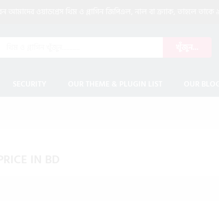
আমাদের ওয়াডপ্রেস থিম ও প্লাগিন জিপিএল, নাল বা ক্র্যাক, তাহলে তাকে ৯
খুঁজুন...
SECURITY
OUR THEME & PLUGIN LIST
OUR BLO
RICE IN BD