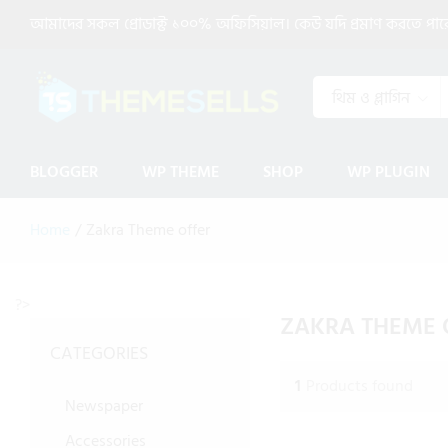
আমাদের সকল প্রোডাক্ট ১০০% অফিসিয়াল। কেউ যদি প্রমাণ করতে পারেন 
থিম ও প্লাগিন
BLOGGER
WP THEME
SHOP
WP PLUGIN
Home
/
Zakra Theme offer
?>
ZAKRA THEME 
CATEGORIES
1
Products found
Newspaper
Accessories