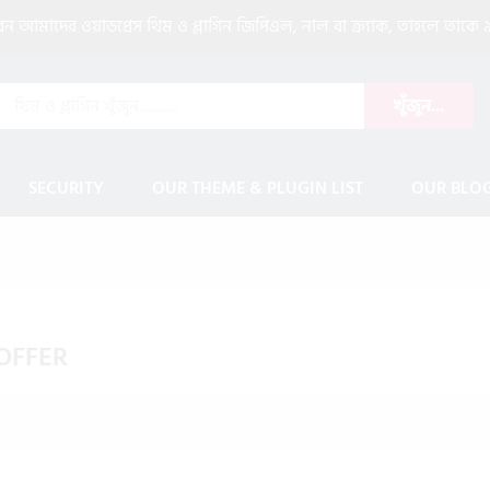
আমাদের ওয়াডপ্রেস থিম ও প্লাগিন জিপিএল, নাল বা ক্র্যাক, তাহলে তাকে ৯
খুঁজুন...
SECURITY
OUR THEME & PLUGIN LIST
OUR BLO
OFFER