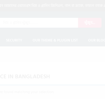
আমাদের ওয়াডপ্রেস থিম ও প্লাগিন জিপিএল, নাল বা ক্র্যাক, তাহলে তাকে ৯
খুঁজুন...
SECURITY
OUR THEME & PLUGIN LIST
OUR BLO
ICE IN BANGLADESH
e found matching your selection.