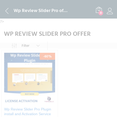
Wp Review Slider Pro offer
0
?>
WP REVIEW SLIDER PRO OFFER
Filter
-
60
%
Wp Review Slider Pro Plugin
install and Activation Service