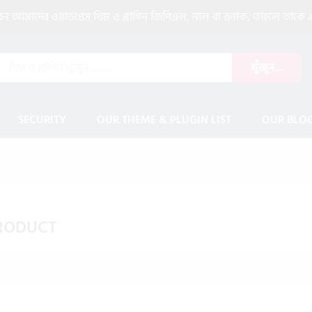
আমাদের ওয়াডপ্রেস থিম ও প্লাগিন জিপিএল, নাল বা ক্র্যাক, তাহলে তাকে ৯
খুঁজুন...
SECURITY
OUR THEME & PLUGIN LIST
OUR BLO
PRODUCT