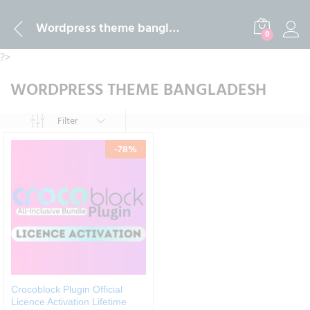
Wordpress theme bangladesh
0
?>
WORDPRESS THEME BANGLADESH
Filter
-
78
%
Crocoblock Plugin Official
Licence Activation Lifetime