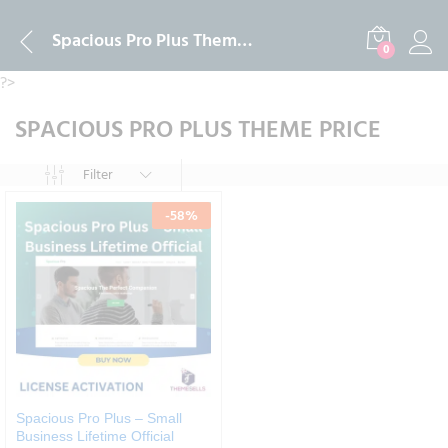
Spacious Pro Plus Theme Price
0
?>
SPACIOUS PRO PLUS THEME PRICE
Filter
-
58
%
Spacious Pro Plus – Small
Business Lifetime Official