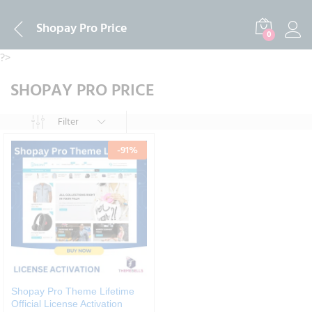
Shopay Pro Price
0
?>
SHOPAY PRO PRICE
Filter
-
91
%
Shopay Pro Theme Lifetime
Official License Activation