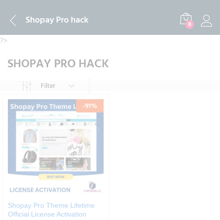
Shopay Pro hack
0
?>
SHOPAY PRO HACK
Filter
-
91
%
Shopay Pro Theme Lifetime
Official License Activation