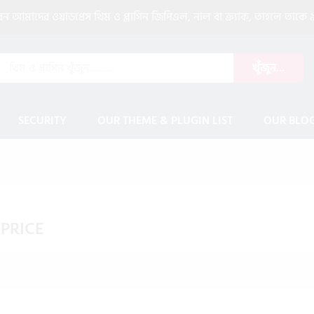
আমাদের ওয়াডপ্রেস থিম ও প্লাগিন জিপিএল, নাল বা ক্র্যাক, তাহলে তাকে ৯
খুঁজুন...
SECURITY
OUR THEME & PLUGIN LIST
OUR BLO
 PRICE