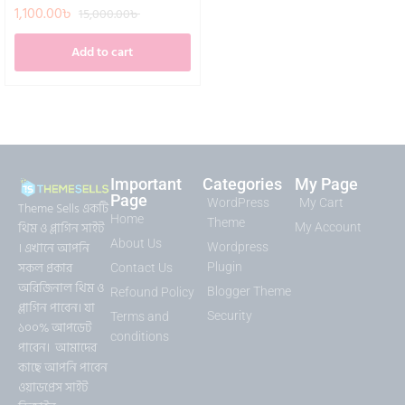
1,100.00
৳
15,000.00
৳
Add to cart
Important
Categories
My Page
Page
WordPress
My Cart
Theme Sells একটি
Home
Theme
থিম ও প্লাগিন সাইট
My Account
About Us
। এখানে আপনি
Wordpress
সকল প্রকার
Plugin
Contact Us
অরিজিনাল থিম ও
Blogger Theme
Refound Policy
প্লাগিন পাবেন। যা
Security
Terms and
১০০% আপডেট
conditions
পাবেন। আমাদের
কাছে আপনি পাবেন
ওয়াডপ্রেস সাইট