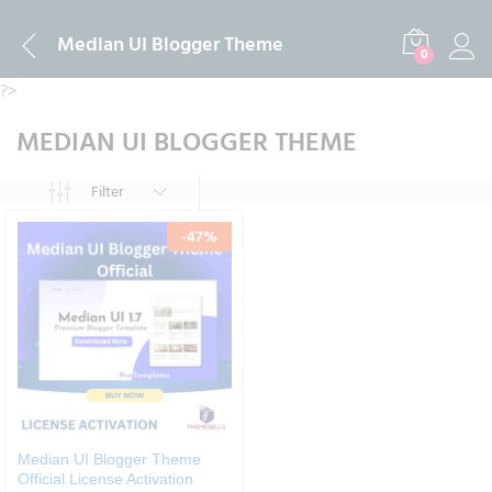
Median UI Blogger Theme
0
?>
MEDIAN UI BLOGGER THEME
Filter
-
47
%
Median UI Blogger Theme
Official License Activation