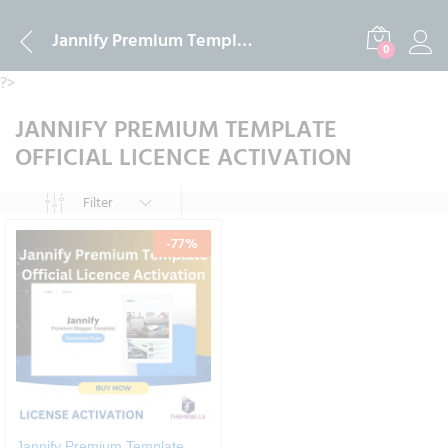
Jannify Premium Template Official Licence Activation
0
?>
JANNIFY PREMIUM TEMPLATE
OFFICIAL LICENCE ACTIVATION
Filter
-
77
%
Jannify Premium Template