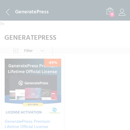
GeneratePress
0
?>
GENERATEPRESS
Filter
-
89
%
GeneratePress Premium
Lifetime Official License