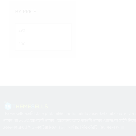
BY PRICE
Theme Sells একটি থিম ও প্লাগিন সাইট । এখানে আপনি সকল প্রকার অরিজিনাল থিম ও 
পাবেন। যা ১০০% আপডেট পাবেন। আমাদের কাছে আপনি পাবেন ওয়াডপ্রেস সাইট ডিজ
,ডেভেলপমেন্ট ,স্পিড অপটিমাইজেশন এবং সাইবার সিকিউরিটি নিয়ে সকল সেবা।