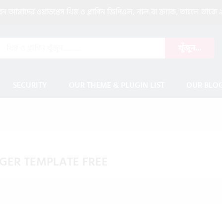
আমাদের ওয়াডপ্রেস থিম ও প্লাগিন জিপিএল, নাল বা ক্র্যাক, তাহলে তাকে ৯
খুঁজুন...
SECURITY
OUR THEME & PLUGIN LIST
OUR BLO
GER TEMPLATE FREE