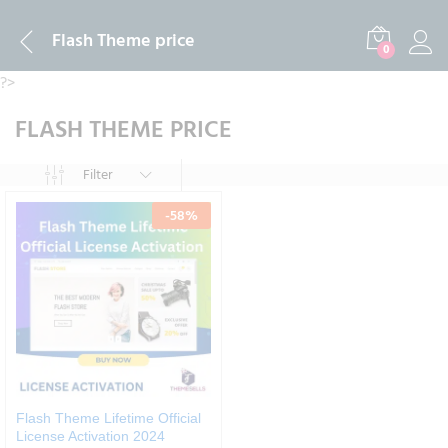
Flash Theme price
0
?>
FLASH THEME PRICE
Filter
-
58
%
Flash Theme Lifetime Official
License Activation 2024