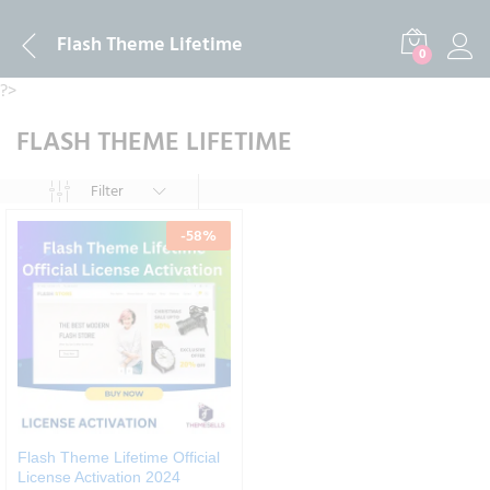
Flash Theme Lifetime
0
?>
FLASH THEME LIFETIME
Filter
-
58
%
Flash Theme Lifetime Official
License Activation 2024