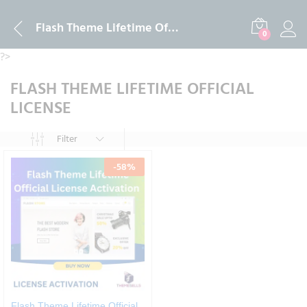
Flash Theme Lifetime Official License
0
?>
FLASH THEME LIFETIME OFFICIAL
LICENSE
Filter
-
58
%
Flash Theme Lifetime Official