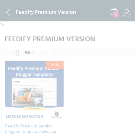
Feedify Premium Version
0
?>
FEEDIFY PREMIUM VERSION
Filter
-
70
%
Feedify Premium Version
Blogger Template Activation