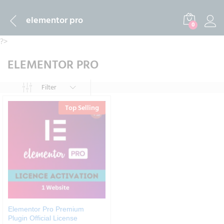
elementor pro
0
?>
ELEMENTOR PRO
Filter
Top Selling
Elementor Pro Premium
Plugin Official License