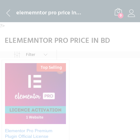
elememntor pro price in bd
0
?>
ELEMEMNTOR PRO PRICE IN BD
Filter
Top Selling
Elementor Pro Premium
Plugin Official License