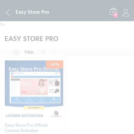
Easy Store Pro
0
?>
EASY STORE PRO
Filter
-
92
%
Easy Store Pro Official
License Activation