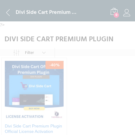
Divi Side Cart Premium Plugin
0
?>
DIVI SIDE CART PREMIUM PLUGIN
Filter
-
40
%
Divi Side Cart Premium Plugin
Official License Activation