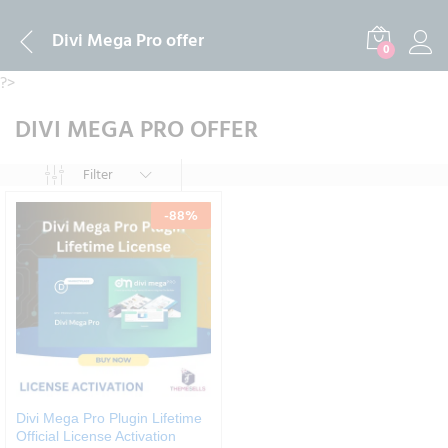
Divi Mega Pro offer
0
?>
DIVI MEGA PRO OFFER
Filter
-
88
%
Divi Mega Pro Plugin Lifetime
Official License Activation