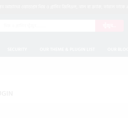
আমাদের ওয়াডপ্রেস থিম ও প্লাগিন জিপিএল, নাল বা ক্র্যাক, তাহলে তাকে ৯
খুঁজুন...
SECURITY
OUR THEME & PLUGIN LIST
OUR BLO
UGIN