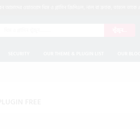
আমাদের ওয়াডপ্রেস থিম ও প্লাগিন জিপিএল, নাল বা ক্র্যাক, তাহলে তাকে ৯
খুঁজুন...
SECURITY
OUR THEME & PLUGIN LIST
OUR BLO
PLUGIN FREE