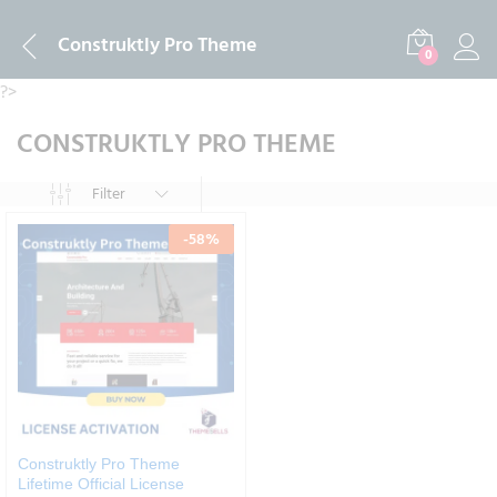
Construktly Pro Theme
0
?>
CONSTRUKTLY PRO THEME
Filter
-
58
%
Construktly Pro Theme
Lifetime Official License