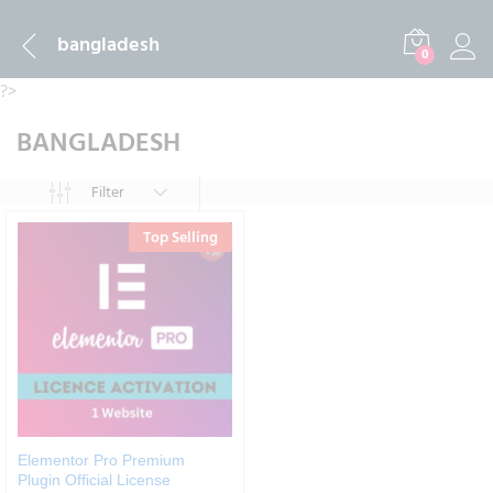
bangladesh
0
?>
BANGLADESH
Filter
Top Selling
Elementor Pro Premium
Plugin Official License