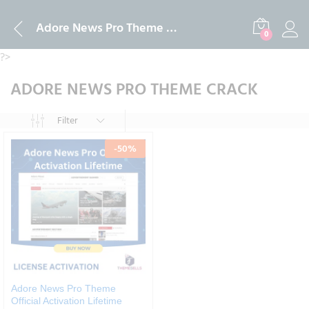
Adore News Pro Theme crack
0
?>
ADORE NEWS PRO THEME CRACK
Filter
-
50
%
Adore News Pro Theme
Official Activation Lifetime