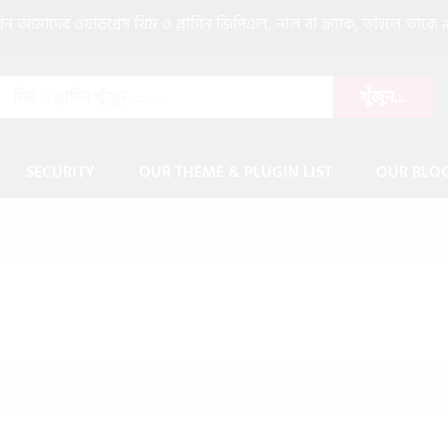
আমাদের ওয়াডপ্রেস থিম ও প্লাগিন জিপিএল, নাল বা ক্র্যাক, তাহলে তাকে ৯
খুঁজুন...
SECURITY
OUR THEME & PLUGIN LIST
OUR BLO