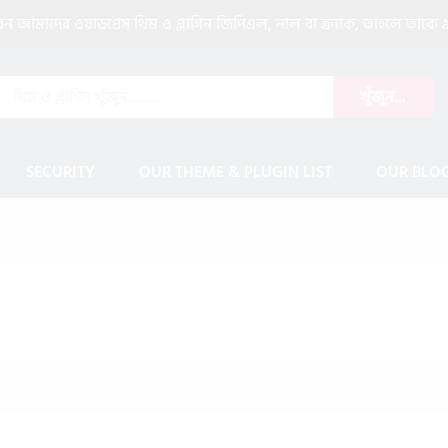
আমাদের ওয়াডপ্রেস থিম ও প্লাগিন জিপিএল, নাল বা ক্র্যাক, তাহলে তাকে ৯
খুঁজুন...
SECURITY
OUR THEME & PLUGIN LIST
OUR BLO