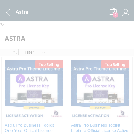
Astra
0
?>
ASTRA
Filter
Top Selling
Top Selling
Astra Pro Business Toolkit
Astra Pro Business Toolkit
One Year Official License
Lifetime Official License Active