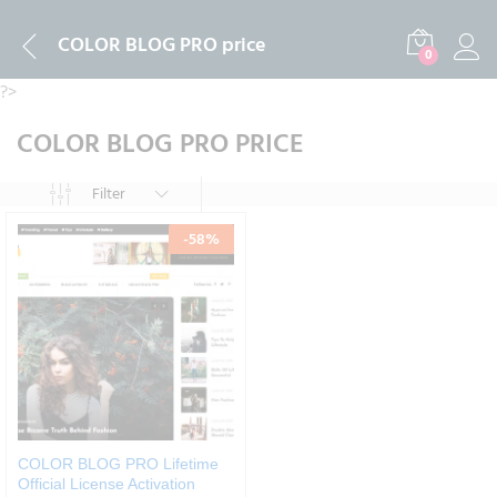
COLOR BLOG PRO price
0
?>
COLOR BLOG PRO PRICE
Filter
-
58
%
COLOR BLOG PRO Lifetime
Official License Activation